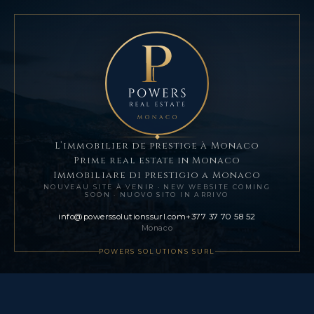
L’immobilier de prestige à Monaco
Prime real estate in Monaco
Immobiliare di prestigio a Monaco
NOUVEAU SITE À VENIR
·
NEW WEBSITE COMING
SOON
·
NUOVO SITO IN ARRIVO
info@powerssolutionssurl.com
+377 37 70 58 52
Monaco
POWERS SOLUTIONS SURL